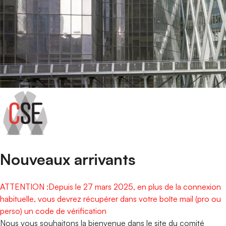
Portail de connexion
Nouveaux arrivants
ATTENTION :Depuis le 27 mars 2025, en plus de la connexion
habituelle, vous devrez récupérer dans votre boîte mail (pro ou
perso) un code de vérification
Nous vous souhaitons la bienvenue dans le site du comité